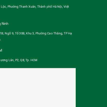
 Lộc, Phường Thanh Xuân, Thành phố Hà Nội
,
Việt
 Ninh
1B, Ngõ 9, Tổ 30B, Khu 3, Phường Cao Thắng, TP Hạ
h
CM
ương Lân, P2, Q8, Tp. HCM