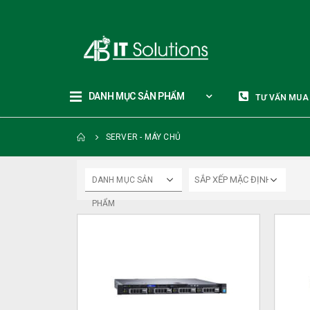
DANH MỤC SẢN PHẨM
TƯ VẤN MUA
SERVER - MÁY CHỦ
DANH MỤC SẢN
PHẨM