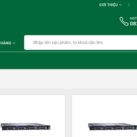
GIỚI THIỆU
HOT
08
 HÀNG