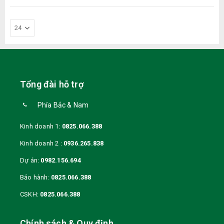
570.000 VND.
Tổng đài hỗ trợ
Phía Bắc & Nam
Kinh doanh 1:
0825.066.388
Kinh doanh 2 :
0936.265.838
Dự án:
0982.156.694
Bảo hành:
0825.066.388
CSKH:
0825.066.388
Chính sách & Quy định