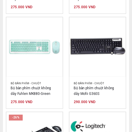
275.000
VND
275.000
VND
BỘ BÀN PHÍM - CHUỘT
BỘ BÀN PHÍM - CHUỘT
Bộ bàn phím chuột không 
Bộ bàn phím chuột không 
dây Fuhlen MK880-Green
dây Mofii G360S
275.000
VND
290.000
VND
-26%