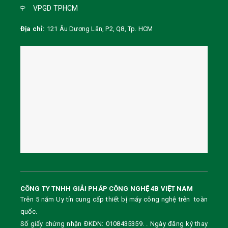
VPGD TPHCM
Địa chỉ:
121 Âu Dương Lân, P2, Q8, Tp. HCM
CÔNG TY TNHH GIẢI PHÁP CÔNG NGHỆ 4B VIỆT NAM
Trên 5 năm Uy tín cung cấp thiết bị máy công nghệ trên toàn
quốc.
Số giấy chứng nhận ĐKDN: 0108435359. . Ngày đăng ký thay