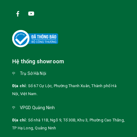
Hệ thống showroom
Trụ Sở Hà Nội
Địa chỉ:
Số 67 Cự Lộc, Phường Thanh Xuân, Thành phố Hà
Nội
,
Việt Nam
.
VPGD Quảng Ninh
Địa chỉ:
Số nhà 11B, Ngõ 9, Tổ 30B, Khu 3, Phường Cao Thắng,
TP Hạ Long, Quảng Ninh