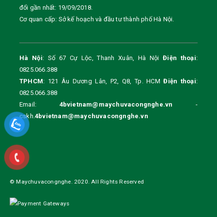
đổi gần nhất: 19/09/2018.
Cơ quan cấp: Sở kế hoạch và đầu tư thành phố Hà Nội.
Hà Nội
: Số 67 Cự Lộc, Thanh Xuân, Hà Nội
Điện thoại
:
0825.066.388
TPHCM
: 121 Âu Dương Lân, P2, Q8, Tp. HCM
Điện thoại
:
0825.066.388
Email:
4bvietnam@maychuvacongnghe.vn
-
cskh.
4bvietnam@maychuvacongnghe.vn
© Maychuvacongnghe. 2020. All Rights Reserved