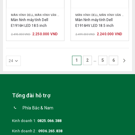
MÀN HÌNH DELL
,
MÀN HÌNH VĂN PHÒNG
MÀN HÌNH DELL
,
MÀN HÌNH VĂN PHÒNG
Màn hình máy tính Dell 
Màn hình máy tính Dell 
E1916H LED 18.5 inch
E1916HV LED 18.5 inch
Giá
Giá
Giá
Giá
2.250.000
VND
2.240.000
VND
2.490.000
VND
2.499.000
VND
gốc
hiện
gốc
hiện
là:
tại
là:
tại
2.490.000 VND.
là:
2.499.000 VND.
là:
2.250.000 VND.
2.240.0
…
1
2
5
6
Tổng đài hỗ trợ
Phía Bắc & Nam
Kinh doanh 1:
0825.066.388
Kinh doanh 2 :
0936.265.838