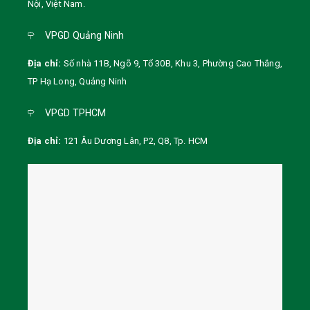
Nội
,
Việt Nam
.
VPGD Quảng Ninh
Địa chỉ:
Số nhà 11B, Ngõ 9, Tổ 30B, Khu 3, Phường Cao Thắng,
TP Hạ Long, Quảng Ninh
VPGD TPHCM
Địa chỉ:
121 Âu Dương Lân, P2, Q8, Tp. HCM