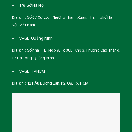
Trụ Sở Hà Nội
Địa chỉ:
Số 67 Cự Lộc, Phường Thanh Xuân, Thành phố Hà
Nội
,
Việt Nam
.
VPGD Quảng Ninh
Địa chỉ:
Số nhà 11B, Ngõ 9, Tổ 30B, Khu 3, Phường Cao Thắng,
TP Hạ Long, Quảng Ninh
VPGD TPHCM
Địa chỉ:
121 Âu Dương Lân, P2, Q8, Tp. HCM