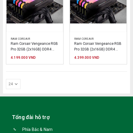
RAM CORSAIR
RAM CORSAIR
Ram Corsair Vengeance RGB 
Ram Corsair Vengeance RGB 
Pro 32GB (2x16GB) DDR4 
Pro 32GB (2x16GB) DDR4 
3000MHz Black
3200MHz Black
4.199.000
VND
4.399.000
VND
Tổng đài hỗ trợ
Phía Bắc & Nam