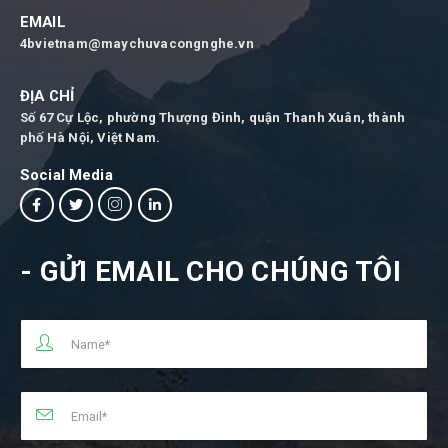
EMAIL
4bvietnam@maychuvacongnghe.vn
ĐỊA CHỈ
Số 67 Cự Lộc, phường Thượng Đình, quận Thanh Xuân, thành
phố Hà Nội, Việt Nam.
Social Media
- GỬI EMAIL CHO CHÚNG TÔI