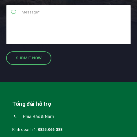
Tổng đài hỗ trợ
Phía Bắc & Nam
Kinh doanh 1:
0825.066.388