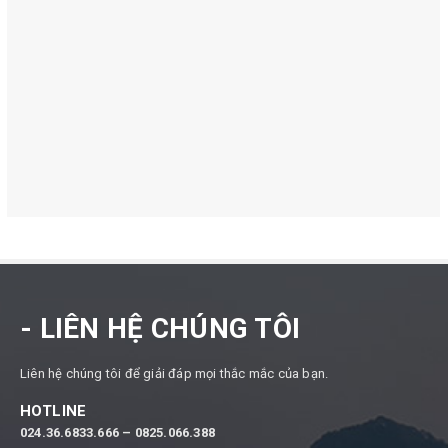
- LIÊN HỆ CHÚNG TÔI
Liên hệ chúng tôi để giải đáp mọi thắc mắc của bạn.
HOTLINE
024.36.6833.666 –
0825.066.388