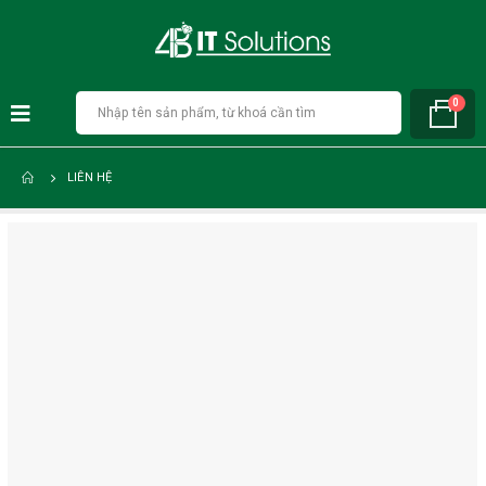
0
LIÊN HỆ