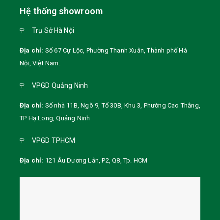
Hệ thống showroom
Trụ Sở Hà Nội
Địa chỉ:
Số 67 Cự Lộc, Phường Thanh Xuân, Thành phố Hà
Nội
,
Việt Nam
.
VPGD Quảng Ninh
Địa chỉ:
Số nhà 11B, Ngõ 9, Tổ 30B, Khu 3, Phường Cao Thắng,
TP Hạ Long, Quảng Ninh
VPGD TPHCM
Địa chỉ:
121 Âu Dương Lân, P2, Q8, Tp. HCM