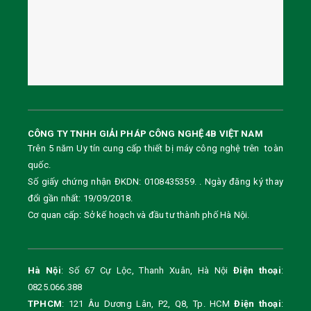
CÔNG TY TNHH GIẢI PHÁP CÔNG NGHỆ 4B VIỆT NAM
Trên 5 năm Uy tín cung cấp thiết bị máy công nghệ trên toàn
quốc.
Số giấy chứng nhận ĐKDN: 0108435359. . Ngày đăng ký thay
đổi gần nhất: 19/09/2018.
Cơ quan cấp: Sở kế hoạch và đầu tư thành phố Hà Nội.
Hà Nội
: Số 67 Cự Lộc, Thanh Xuân, Hà Nội
Điện thoại
:
0825.066.388
TPHCM
: 121 Âu Dương Lân, P2, Q8, Tp. HCM
Điện thoại
: