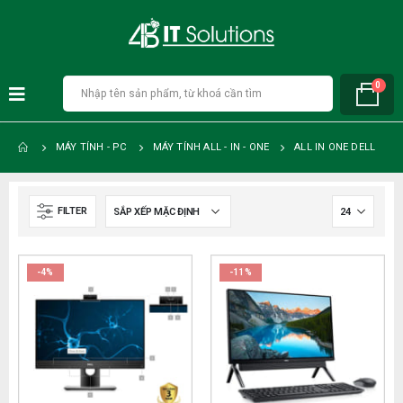
0
MÁY TÍNH - PC
MÁY TÍNH ALL - IN - ONE
ALL IN ONE DELL
FILTER
-4%
-11%