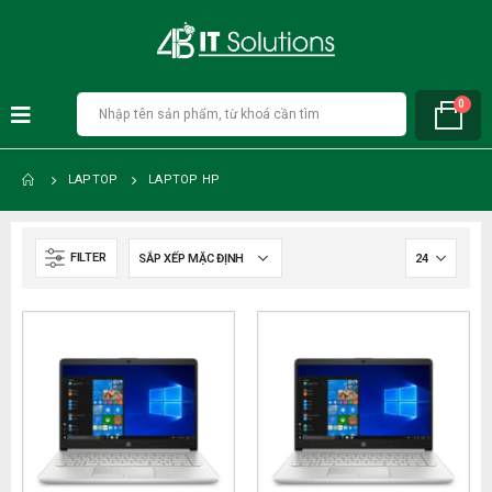
0
LAPTOP
LAPTOP HP
FILTER