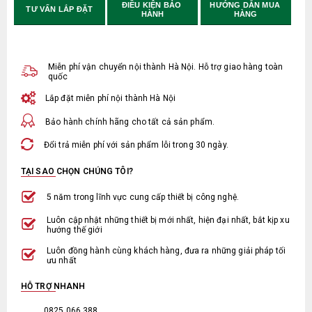
ĐIỀU KIỆN BẢO 
HƯỚNG DẪN MUA 
TƯ VẤN LẮP ĐẶT
HÀNH
HÀNG
Miễn phí vận chuyển nội thành Hà Nội. Hỗ trợ giao hàng toàn
quốc
Lắp đặt miễn phí nội thành Hà Nội
Bảo hành chính hãng cho tất cả sản phẩm.
Đổi trả miễn phí với sản phẩm lỗi trong 30 ngày.
TẠI SAO CHỌN CHÚNG TÔI?
5 năm trong lĩnh vực cung cấp thiết bị công nghệ.
Luôn cập nhật những thiết bị mới nhất, hiện đại nhất, bắt kịp xu
hướng thế giới
Luôn đồng hành cùng khách hàng, đưa ra những giải pháp tối
ưu nhất
HỖ TRỢ NHANH
0825.066.388