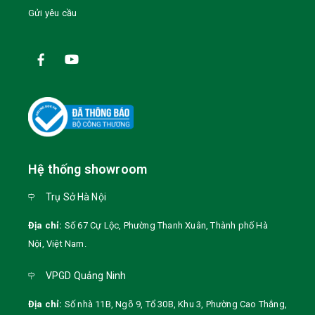
Gửi yêu cầu
Hệ thống showroom
Trụ Sở Hà Nội
Địa chỉ:
Số 67 Cự Lộc, Phường Thanh Xuân, Thành phố Hà
Nội
,
Việt Nam
.
VPGD Quảng Ninh
Địa chỉ:
Số nhà 11B, Ngõ 9, Tổ 30B, Khu 3, Phường Cao Thắng,