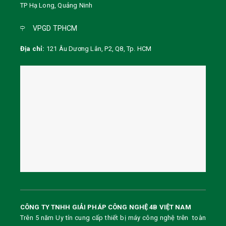
TP Hạ Long, Quảng Ninh
VPGD TPHCM
Địa chỉ:
121 Âu Dương Lân, P2, Q8, Tp. HCM
CÔNG TY TNHH GIẢI PHÁP CÔNG NGHỆ 4B VIỆT NAM
Trên 5 năm Uy tín cung cấp thiết bị máy công nghệ trên toàn