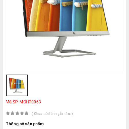
Mã SP: MOHP0063
( Chưa có đánh giá nào. )
0
out of 5
Thông số sản phẩm