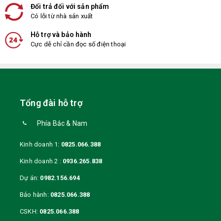
Đổi trả đối với sản phẩm
Có lỗi từ nhà sản xuất
Hỗ trợ và bảo hành
Cực dễ chỉ cần đọc số điện thoại
Tổng đài hỗ trợ
Phía Bắc & Nam
Kinh doanh 1:
0825.066.388
Kinh doanh 2 :
0936.265.838
Dự án:
0982.156.694
Bảo hành:
0825.066.388
CSKH:
0825.066.388