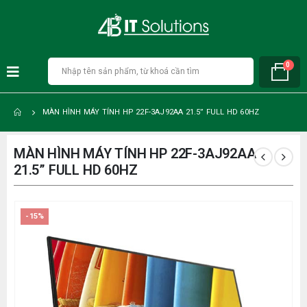
0
MÀN HÌNH MÁY TÍNH HP 22F-3AJ92AA 21.5” FULL HD 60HZ
MÀN HÌNH MÁY TÍNH HP 22F-3AJ92AA
21.5” FULL HD 60HZ
-15%