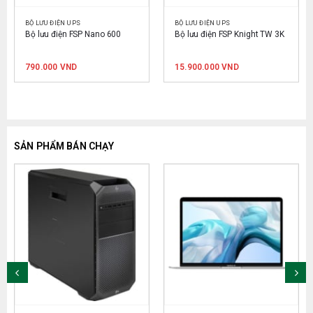
BỘ LƯU ĐIỆN UPS
BỘ LƯU ĐIỆN UPS
Bộ lưu điện FSP Nano 600
Bộ lưu điện FSP Knight TW 3K
790.000
VND
15.900.000
VND
SẢN PHẨM BÁN CHẠY