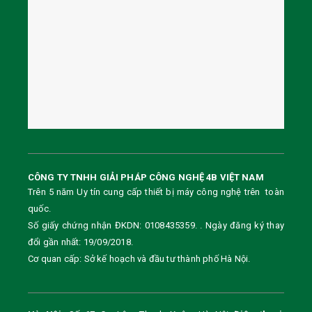
CÔNG TY TNHH GIẢI PHÁP CÔNG NGHỆ 4B VIỆT NAM
Trên 5 năm Uy tín cung cấp thiết bị máy công nghệ trên toàn
quốc.
Số giấy chứng nhận ĐKDN: 0108435359. . Ngày đăng ký thay
đổi gần nhất: 19/09/2018.
Cơ quan cấp: Sở kế hoạch và đầu tư thành phố Hà Nội.