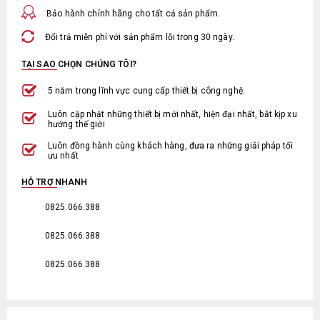
Bảo hành chính hãng cho tất cả sản phẩm.
Đổi trả miễn phí với sản phẩm lỗi trong 30 ngày.
TẠI SAO CHỌN CHÚNG TÔI?
5 năm trong lĩnh vực cung cấp thiết bị công nghệ.
Luôn cập nhật những thiết bị mới nhất, hiện đại nhất, bắt kịp xu
hướng thế giới
Luôn đồng hành cùng khách hàng, đưa ra những giải pháp tối
ưu nhất
HỖ TRỢ NHANH
0825.066.388
0825.066.388
0825.066.388