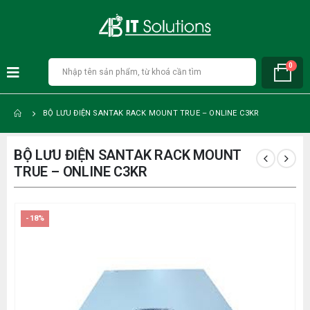
0
BỘ LƯU ĐIỆN SANTAK RACK MOUNT TRUE – ONLINE C3KR
BỘ LƯU ĐIỆN SANTAK RACK MOUNT
TRUE – ONLINE C3KR
-18%