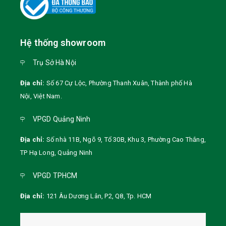
Hệ thống showroom
Trụ Sở Hà Nội
Địa chỉ:
Số 67 Cự Lộc, Phường Thanh Xuân, Thành phố Hà
Nội
,
Việt Nam
.
VPGD Quảng Ninh
Địa chỉ:
Số nhà 11B, Ngõ 9, Tổ 30B, Khu 3, Phường Cao Thắng,
TP Hạ Long, Quảng Ninh
VPGD TPHCM
Địa chỉ:
121 Âu Dương Lân, P2, Q8, Tp. HCM