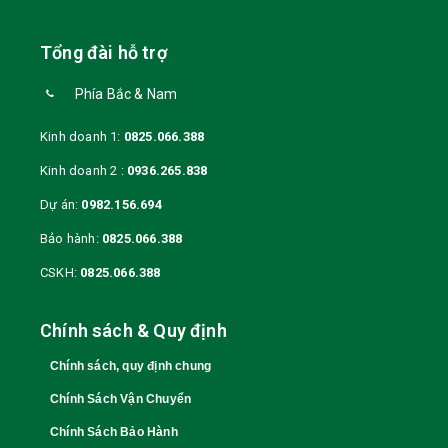
Tổng đài hỗ trợ
Phía Bắc & Nam
Kinh doanh 1:
0825.066.388
Kinh doanh 2 :
0936.265.838
Dự án:
0982.156.694
Bảo hành:
0825.066.388
CSKH:
0825.066.388
Chính sách & Quy định
Chính sách, quy định chung
Chính Sách Vận Chuyển
Chính Sách Bảo Hành