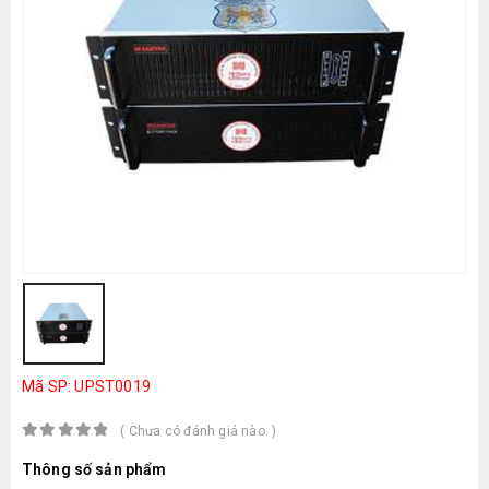
Mã SP: UPST0019
( Chưa có đánh giá nào. )
0
out of 5
Thông số sản phẩm